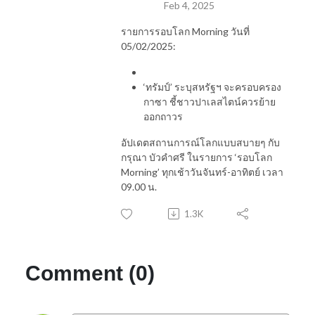
Feb 4, 2025
รายการรอบโลก Morning วันที่
05/02/2025:
‘ทรัมป์’ ระบุสหรัฐฯ จะครอบครอง
กาซา ชี้ชาวปาเลสไตน์ควรย้าย
ออกถาวร
อัปเดตสถานการณ์โลกแบบสบายๆ กับ
กรุณา บัวคำศรี ในรายการ
‘
รอบโลก
Morning’
ทุกเช้าวันจันทร์
-
อาทิตย์ เวลา
09.00
น
.
1.3K
Comment (0)